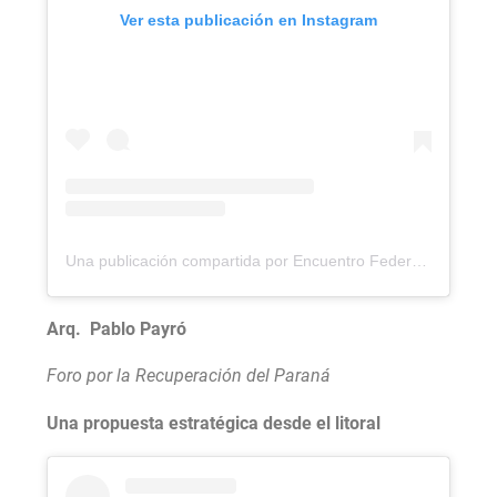
Ver esta publicación en Instagram
Una publicación compartida por Encuentro Federal por la Soberanía (@encuentroporlasoberania)
Arq. Pablo Payró
Foro por la Recuperación del Paraná
Una propuesta estratégica desde el litoral