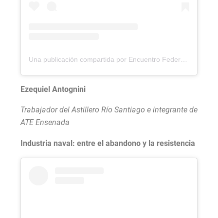
Una publicación compartida por Encuentro Federal por la Soberanía (@encuentroporlasoberania)
Ezequiel Antognini
Trabajador del Astillero Río Santiago e integrante de
ATE Ensenada
Industria naval: entre el abandono y la resistencia