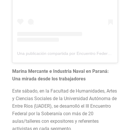
Una publicación compartida por Encuentro Federal por la Soberanía (@encuentroporlasoberania)
Marina Mercante e Industria Naval en Paraná:
Una mirada desde los trabajadores
Este sábado, en la Facultad de Humanidades, Artes
y Ciencias Sociales de la Universidad Autónoma de
Entre Ríos (UADER), se desarrolló el III Encuentro
Federal por la Soberanía con más de 20
aulas/talleres con expositores y referentes
activistas en cada segmento.