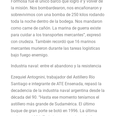
Formosa fue el único barco que logró ir y volver de
la misión. Nos bombardearon, nos encañonaron y
sobrevivimos con una bomba de 250 kilos rodando
toda la noche dentro de la bodega. Nos mandaron
como carne de cañón. La marina de guerra existe
para cuidar a los transportes mercantes”, expresó
con crudeza. También recordó que 16 marinos
mercantes murieron durante las tareas logísticas
bajo fuego enemigo.
Industria naval: entre el abandono y la resistencia
Ezequiel Antognini, trabajador del Astillero Río
Santiago e integrante de ATE Ensenada, repasó la
decadencia de la industria naval argentina desde la
década del 90. “Hasta ese momento teníamos el
astillero más grande de Sudamérica. El último
buque de gran porte se botó en 1996. La última