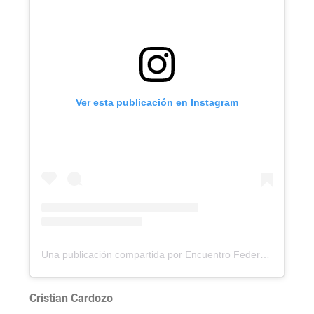
Ver esta publicación en Instagram
Una publicación compartida por Encuentro Federal por la Soberanía (@encuentroporlasoberania)
Cristian Cardozo