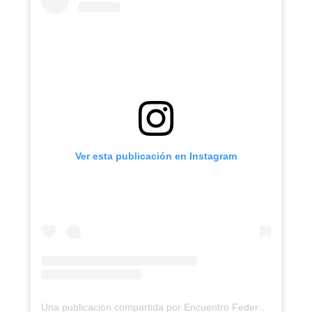
Ver esta publicación en Instagram
Una publicación compartida por Encuentro Federal por la Soberanía (@encuentroporlasoberania)