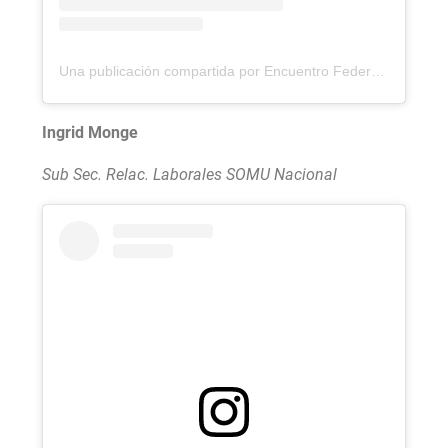
Una publicación compartida por Encuentro Federal por la Soberanía (@encuentroporlasoberania)
Ingrid Monge
Sub Sec. Relac. Laborales SOMU Nacional