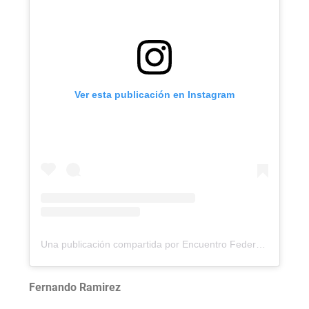
Ver esta publicación en Instagram
Una publicación compartida por Encuentro Federal por la Soberanía (@encuentroporlasoberania)
Fernando Ramirez