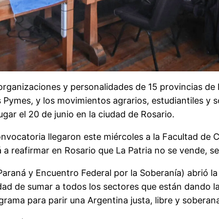
ganizaciones y personalidades de 15 provincias de la 
s Pymes, y los movimientos agrarios, estudiantiles y s
gar el 20 de junio en la ciudad de Rosario.
nvocatoria llegaron este miércoles a la Facultad de 
 a reafirmar en Rosario que La Patria no se vende, se
araná y Encuentro Federal por la Soberanía) abrió la 
idad de sumar a todos los sectores que están dando la 
grama para parir una Argentina justa, libre y soberan