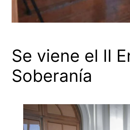
Se viene el II 
Soberanía