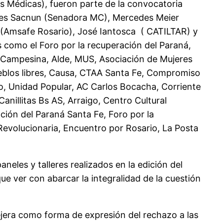
 Médicas), fueron parte de la convocatoria
geles Sacnun (Senadora MC), Mercedes Meier
o (Amsafe Rosario), José Iantosca ( CATILTAR) y
 como el Foro por la recuperación del Paraná,
al Campesina, Alde, MUS, Asociación de Mujeres
pueblos libres, Causa, CTAA Santa Fe, Compromiso
, Unidad Popular, AC Carlos Bocacha, Corriente
nillitas Bs AS, Arraigo, Centro Cultural
ión del Paraná Santa Fe, Foro por la
evolucionaria, Encuentro por Rosario, La Posta
neles y talleres realizados en la edición del
ue ver con abarcar la integralidad de la cuestión
ejera como forma de expresión del rechazo a las